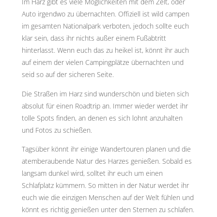
Im Harz gibt es viele Möglichkeiten mit dem Zelt, oder
Auto irgendwo zu übernachten. Offiziell ist wild campen
im gesamten Nationalpark verboten, jedoch sollte euch
klar sein, dass ihr nichts außer einem Fußabtritt
hinterlasst. Wenn euch das zu heikel ist, könnt ihr auch
auf einem der vielen Campingplätze übernachten und
seid so auf der sicheren Seite.
Die Straßen im Harz sind wunderschön und bieten sich
absolut für einen Roadtrip an. Immer wieder werdet ihr
tolle Spots finden, an denen es sich lohnt anzuhalten
und Fotos zu schießen.
Tagsüber könnt ihr einige Wandertouren planen und die
atemberaubende Natur des Harzes genießen. Sobald es
langsam dunkel wird, solltet ihr euch um einen
Schlafplatz kümmern. So mitten in der Natur werdet ihr
euch wie die einzigen Menschen auf der Welt fühlen und
könnt es richtig genießen unter den Sternen zu schlafen.