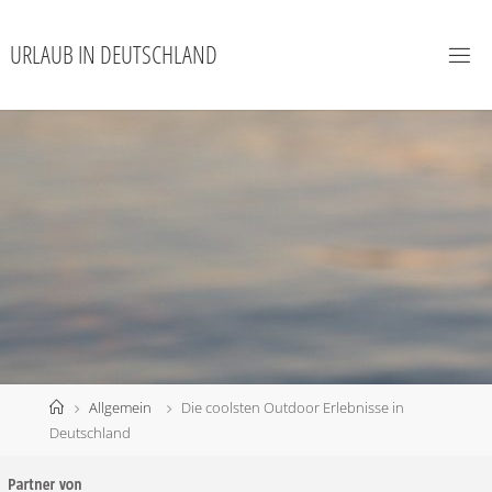
URLAUB IN DEUTSCHLAND
Allgemein
Die coolsten Outdoor Erlebnisse in
Deutschland