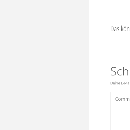
Das kön
Sch
Deine E-Mail