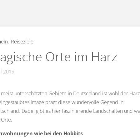
mein
,
Reiseziele
agische Orte im Harz
il 2019
 meist unterschätzten Gebiete in Deutschland ist wohl der Harz
eingestaubtes Image prägt diese wundervolle Gegend in
tschland. Dabei gibt es hier faszinierende Landschaften und wa
 Orte.
enwohnungen wie bei den Hobbits