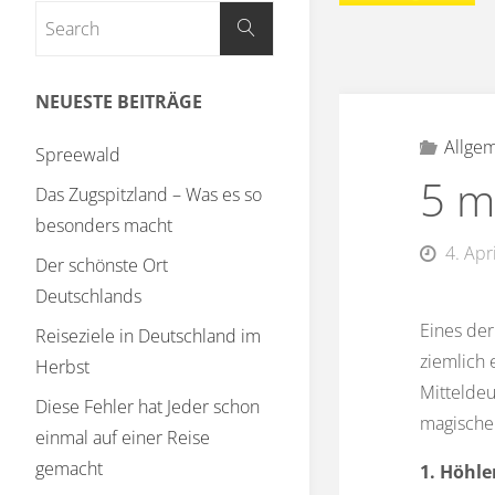
NEUESTE BEITRÄGE
Allge
Spreewald
5 m
Das Zugspitzland – Was es so
besonders macht
4. Apr
Der schönste Ort
Deutschlands
Eines der
Reiseziele in Deutschland im
ziemlich 
Herbst
Mitteldeu
Diese Fehler hat Jeder schon
magische
einmal auf einer Reise
gemacht
1. Höhl