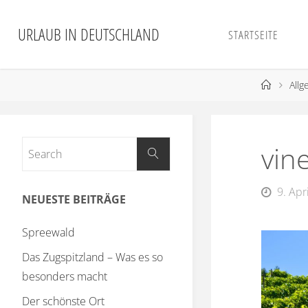
URLAUB IN DEUTSCHLAND
STARTSEITE
Allg
vin
9. Apr
NEUESTE BEITRÄGE
Spreewald
Das Zugspitzland – Was es so
besonders macht
Der schönste Ort