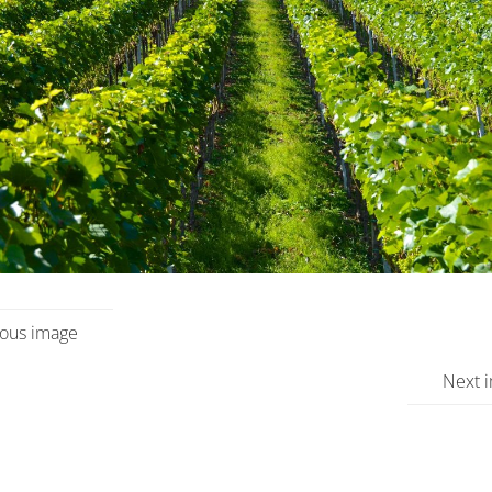
ious image
Next 