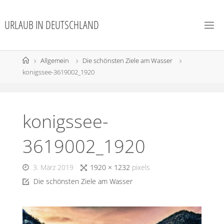
URLAUB IN DEUTSCHLAND
Allgemein
Die schönsten Ziele am Wasser
konigssee-3619002_1920
konigssee-
3619002_1920
3. März 2019
1920 × 1232
pixels
Die schönsten Ziele am Wasser