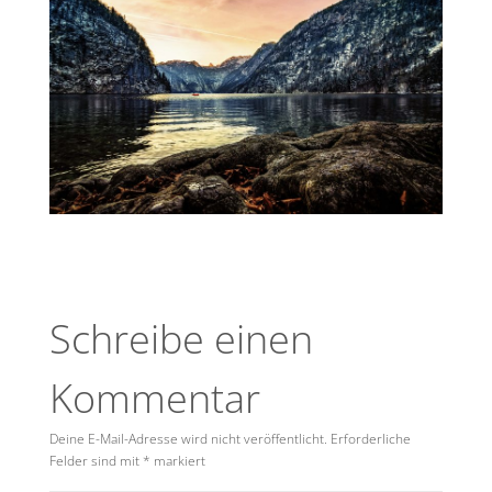
Schreibe einen
Kommentar
Deine E-Mail-Adresse wird nicht veröffentlicht.
Erforderliche
Felder sind mit
*
markiert