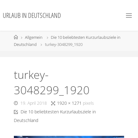
URLAUB IN DEUTSCHLAND
Allgemein
Die 10 beliebtesten Kurzurlaubsziele in
Deutschland
turkey-3048299_1920
turkey-
3048299_1920
19. April 2018
1920 × 1271
pixels
Die 10 beliebtesten Kurzurlaubsziele in
Deutschland